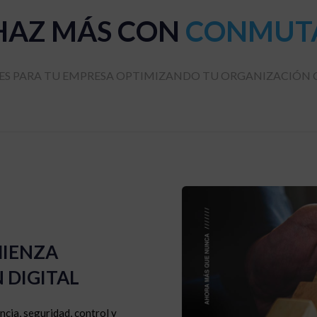
HAZ MÁS CON
CONMUT
S PARA TU EMPRESA OPTIMIZANDO TU ORGANIZACIÓN 
IENZA
 DIGITAL
ncia, seguridad, control y