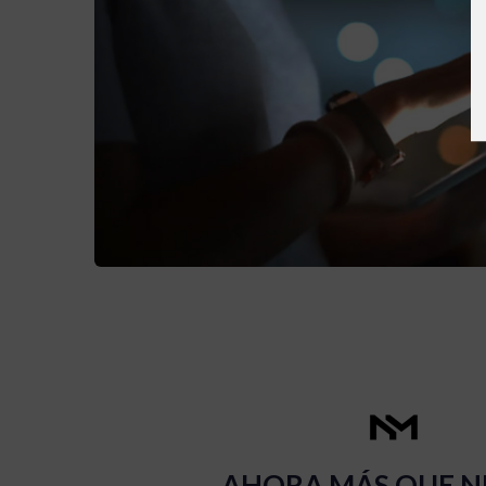
AHORA MÁS QUE N