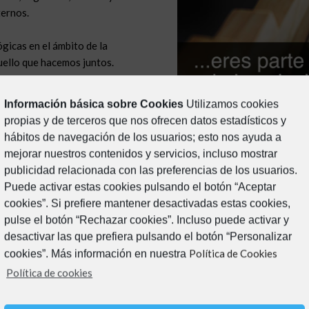
ternos.
gicas en el ámbito de la
uello que hacemos juntos.
Información básica sobre Cookies
Utilizamos cookies
propias y de terceros que nos ofrecen datos estadísticos y
hábitos de navegación de los usuarios; esto nos ayuda a
mejorar nuestros contenidos y servicios, incluso mostrar
publicidad relacionada con las preferencias de los usuarios.
Puede activar estas cookies pulsando el botón “Aceptar
cookies”. Si prefiere mantener desactivadas estas cookies,
pulse el botón “Rechazar cookies”. Incluso puede activar y
desactivar las que prefiera pulsando el botón “Personalizar
Política de Cookies
cookies”. Más información en nuestra
TENEMOS
Política de cookies