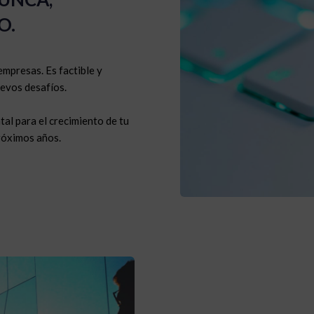
O.
empresas. Es factible y
evos desafíos.
tal para el crecimiento de tu
róximos años.