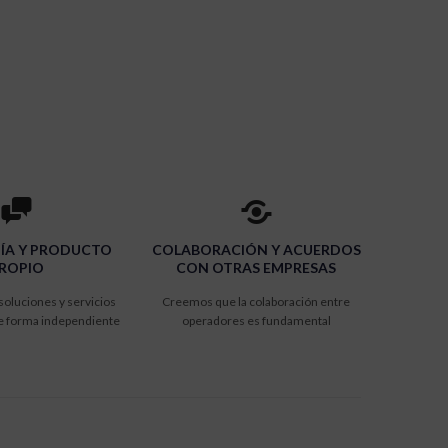
ÍA Y PRODUCTO
COLABORACIÓN Y ACUERDOS
ROPIO
CON OTRAS EMPRESAS
oluciones y servicios
Creemos que la colaboración entre
de forma independiente
operadores es fundamental