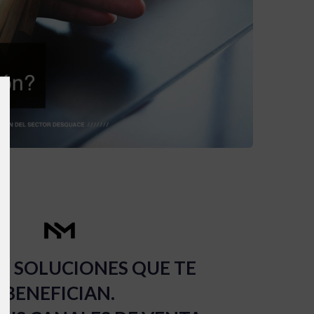
 SOLUCIONES QUE TE
BENEFICIAN.